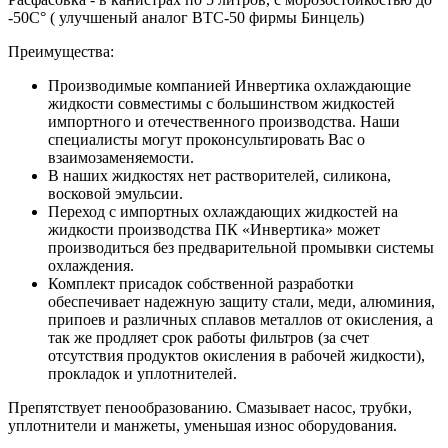
-50C° ( улучшеный аналог BTC-50 фирмы Бинцель)
Преимущества:
Производимые компанией Инвертика охлаждающие
жидкости совместимы с большинством жидкостей
импортного и отечественного производства. Наши
специалисты могут проконсультировать Вас о
взаимозаменяемости.
В наших жидкостях нет растворителей, силикона,
восковой эмульсии.
Переход с импортных охлаждающих жидкостей на
жидкости производства ПК «Инвертика» может
производиться без предварительной промывки системы
охлаждения.
Комплект присадок собственной разработки
обеспечивает надежную защиту стали, меди, алюминия,
припоев и различных сплавов металлов от окисления, а
так же продляет срок работы фильтров (за счет
отсутствия продуктов окисления в рабочей жидкости),
прокладок и уплотнителей.
Препятствует пенообразованию. Смазывает насос, трубки,
уплотнители и манжеты, уменьшая износ оборудования.