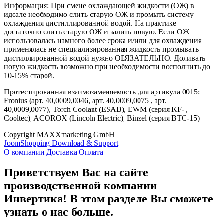
Информация: При смене охлаждающей жидкости (ОЖ) в
идеале необходимо слить старую ОЖ и промыть систему
охлаждения дистиллированной водой. На практике
достаточно слить старую ОЖ и залить новую. Если ОЖ
использовалась намного более срока и/или для охлаждения
применялась не специализированная жидкость промывать
дистиллированной водой нужно ОБЯЗАТЕЛЬНО. Доливать
новую жидкость возможно при необходимости восполнить до
10-15% старой.
Протестированная взаимозаменяемость для артикула 0015:
Fronius (арт. 40,0009,0046, арт. 40,0009,0075 , арт.
40,0009,0077), Torch Coolant (ESAB), EWM (серия KF- ,
Cooltec), ACOROX (Lincoln Electric), Binzel (серия ВТС-15)
Copyright MAXXmarketing GmbH
JoomShopping Download & Support
О компании
Доставка
Оплата
Приветствуем Вас на сайте
производственной компании
Инвертика! В этом разделе Вы сможете
узнать о нас больше.