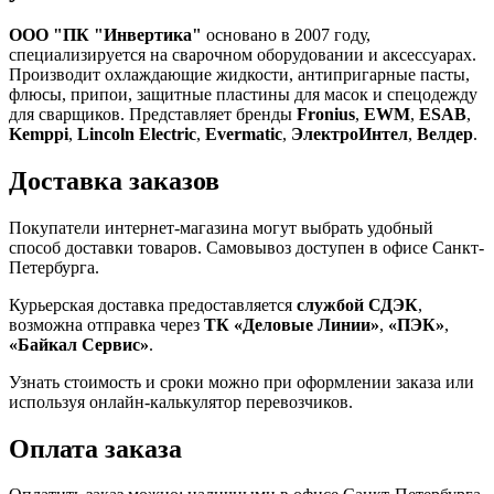
ООО "ПК "Инвертика"
основано в 2007 году,
специализируется на сварочном оборудовании и аксессуарах.
Производит охлаждающие жидкости, антипригарные пасты,
флюсы, припои, защитные пластины для масок и спецодежду
для сварщиков. Представляет бренды
Fronius
,
EWM
,
ESAB
,
Kemppi
,
Lincoln Electric
,
Evermatic
,
ЭлектроИнтел
,
Велдер
.
Доставка заказов
Покупатели интернет-магазина могут выбрать удобный
способ доставки товаров. Самовывоз доступен в офисе Санкт-
Петербурга.
Курьерская доставка предоставляется
службой СДЭК
,
возможна отправка через
ТК «Деловые Линии»
,
«ПЭК»
,
«Байкал Сервис»
.
Узнать стоимость и сроки можно при оформлении заказа или
используя онлайн-калькулятор перевозчиков.
Оплата заказа