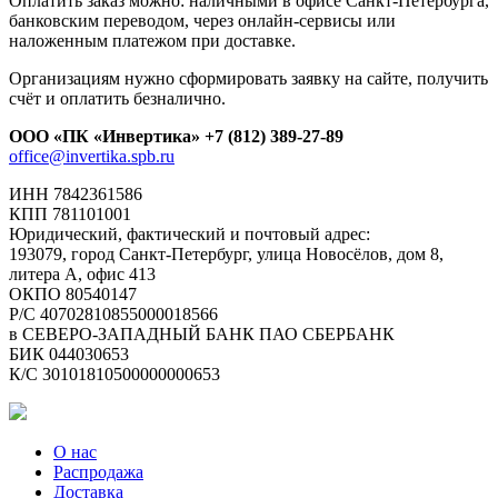
Оплатить заказ можно: наличными в офисе Санкт-Петербурга,
банковским переводом, через онлайн-сервисы или
наложенным платежом при доставке.
Организациям нужно сформировать заявку на сайте, получить
счёт и оплатить безналично.
ООО «ПК «Инвертика»
+7 (812) 389-27-89
office@invertika.spb.ru
ИНН 7842361586
КПП 781101001
Юридический, фактический и почтовый адрес:
193079, город Санкт-Петербург, улица Новосёлов, дом 8,
литера А, офис 413
ОКПО 80540147
Р/С 40702810855000018566
в СЕВЕРО-ЗАПАДНЫЙ БАНК ПАО СБЕРБАНК
БИК 044030653
К/С 30101810500000000653
О нас
Распродажа
Доставка