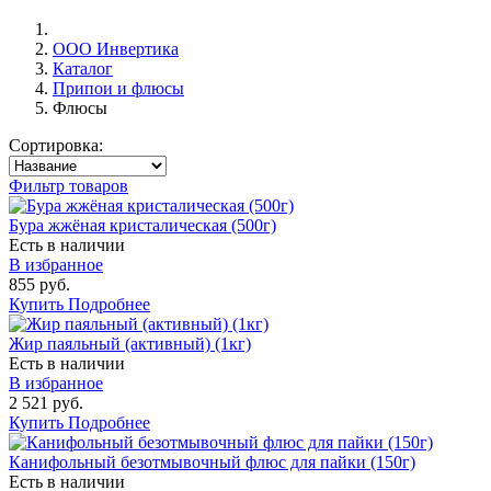
ООО Инвертика
Каталог
Припои и флюсы
Флюсы
Сортировка:
Фильтр товаров
Бура жжёная кристалическая (500г)
Есть в наличии
В избранное
855 руб.
Купить
Подробнее
Жир паяльный (активный) (1кг)
Есть в наличии
В избранное
2 521 руб.
Купить
Подробнее
Канифольный безотмывочный флюс для пайки (150г)
Есть в наличии