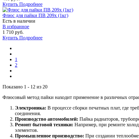
Купить
Подробнее
Флюс для пайки ПВ 209х (1кг)
Есть в наличии
В избранное
1 710 руб.
Купить
Подробнее
1
2
Показано 1 - 12 из 20
Флюсовый метод пайки находит применение в различных отра
Электроника:
В процессе сборки печатных плат, где тр
соединения.
Производство автомобилей:
Пайка радиаторов, трубопр
Ремонт бытовой техники:
Например, при ремонте холод
элементов.
Промышленное производство:
При создании теплообмен