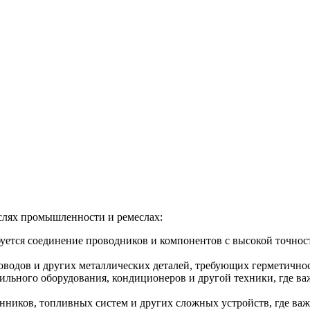
слях промышленности и ремеслах:
ебуется соединение проводников и компонентов с высокой точнос
оводов и других металлических деталей, требующих герметично
ильного оборудования, кондиционеров и другой техники, где 
ников, топливных систем и других сложных устройств, где важ