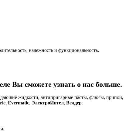
дительность, надежность и функциональность.
ле Вы сможете узнать о нас больше.
аждающие жидкости, антипригарные пасты, флюсы, припои,
ric
,
Evermatic
,
ЭлектроИнтел
,
Велдер
.
а.