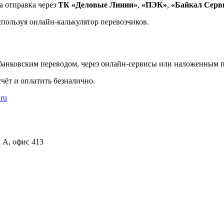
а отправка через
ТК «Деловые Линии»
,
«ПЭК»
,
«Байкал Серв
спользуя онлайн-калькулятор перевозчиков.
банковским переводом, через онлайн-сервисы или наложенным п
чёт и оплатить безналично.
.ru
а А, офис 413