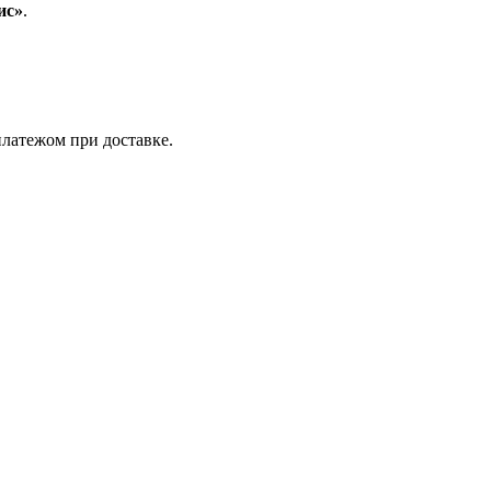
ис»
.
латежом при доставке.