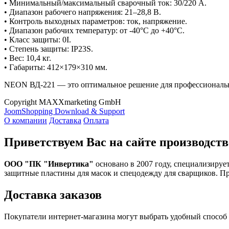
• Минимальный/максимальный сварочный ток: 30/220 А.
• Диапазон рабочего напряжения: 21–28,8 В.
• Контроль выходных параметров: ток, напряжение.
• Диапазон рабочих температур: от -40°C до +40°C.
• Класс защиты: 0I.
• Степень защиты: IP23S.
• Вес: 10,4 кг.
• Габариты: 412×179×310 мм.
NEON ВД-221 — это оптимальное решение для профессиональн
Copyright MAXXmarketing GmbH
JoomShopping Download & Support
О компании
Доставка
Оплата
Приветствуем Вас на сайте производств
ООО "ПК "Инвертика"
основано в 2007 году, специализируе
защитные пластины для масок и спецодежду для сварщиков. П
Доставка заказов
Покупатели интернет-магазина могут выбрать удобный способ 