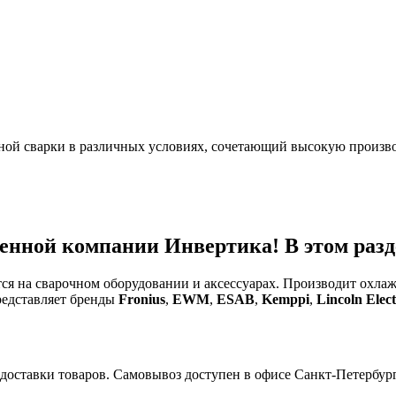
ой сварки в различных условиях, сочетающий высокую произво
енной компании Инвертика! В этом разде
тся на сварочном оборудовании и аксессуарах. Производит охл
редставляет бренды
Fronius
,
EWM
,
ESAB
,
Kemppi
,
Lincoln Elect
доставки товаров. Самовывоз доступен в офисе Санкт-Петербург