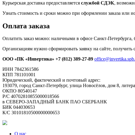
Курьерская доставка предоставляется
службой СДЭК
, возможн
Узнать стоимость и сроки можно при оформлении заказа или и
Оплата заказа
Оплатить заказ можно: наличными в офисе Санкт-Петербурга, 
Организациям нужно сформировать заявку на сайте, получить с
ООО «ПК «Инвертика»
+7 (812) 389-27-89
office@invertika.spb
ИНН 7842361586
КПП 781101001
Юридический, фактический и почтовый адрес:
193079, город Санкт-Петербург, улица Новосёлов, дом 8, литер
ОКПО 80540147
Р/С 40702810855000018566
в СЕВЕРО-ЗАПАДНЫЙ БАНК ПАО СБЕРБАНК
БИК 044030653
К/С 30101810500000000653
О нас