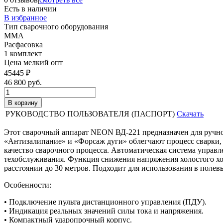
Есть в наличии
В избранное
Тип сварочного оборудования
ММА
Расфасовка
1 комплект
Цена мелкий опт
45445 ₽
46 800 руб.
РУКОВОДСТВО ПОЛЬЗОВАТЕЛЯ (ПАСПОРТ)
Скачать
Этот сварочный аппарат NEON ВД-221 предназначен для ручн
«Антизалипание» и «Форсаж дуги» облегчают процесс сварки,
качество сварочного процесса. Автоматическая система управ
техобслуживания. Функция снижения напряжения холостого ход
расстоянии до 30 метров. Подходит для использования в полев
Особенности:
• Подключение пульта дистанционного управления (ПДУ).
• Индикация реальных значений силы тока и напряжения.
• Компактный ударопрочный корпус.