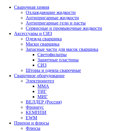
Сварочная химия
Охлаждающие жидкости
Антипригарные жидкости
Антипригарные гели и пасты
Сервисные и промывочные жидкости
Аксессуары и СИЗ
Одежда сварщика
Маски сварщика
Запасные части для масок сварщика
Светофильтры
Защитные пластины
СИЗ
Шторы и одеяла сварочные
Сварочное оборудование
Электроинтел
ММА
ТИГ
МИГ
ВЕЛДЕР (Россия)
Фрониус
КЕМППИ
EWM
Припои и флюсы
Флюсы