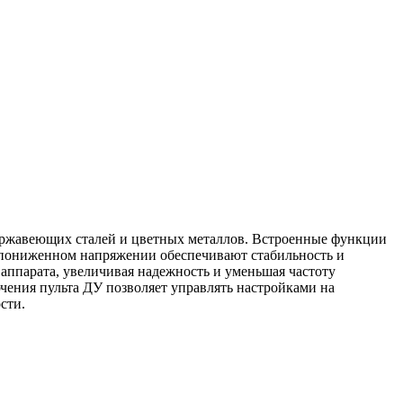
ержавеющих сталей и цветных металлов. Встроенные функции
и пониженном напряжении обеспечивают стабильность и
аппарата, увеличивая надежность и уменьшая частоту
чения пульта ДУ позволяет управлять настройками на
сти.