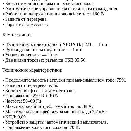
• Блок снижения напряжения холостого хода.
• Автоматическое управление вентилятором охлаждения.
• Работа при напряжении питающей сети от 160 В.
• Защита от перегрева.
• Гарантия 12 месяцев.
Комплектация:
• Выпрямитель инверторный NEON ВД-221 — 1 шт.
• Руководство по эксплуатации — 1 шт.
• Упаковочная тара — 1 шт.
• Две вилки токовых разъемов TSB 35-50.
Технические характеристики:
• Продолжительность нагрузки при максимальном токе: 75%.
• Защита от перегрева: есть.
• Количество фаз: 1 фаза + нейтраль.
• Напряжение: 230 В ± 10%.
• Частота: 50–60 Гц.
• Максимальный потребляемый ток: до 38 А.
• Максимальная потребляемая мощность: до 7,2 кВт.
• КПД: 0,89.
• Устройство защиты: автоматический выключатель.
• Напряжение холостого хода: до 70 В.