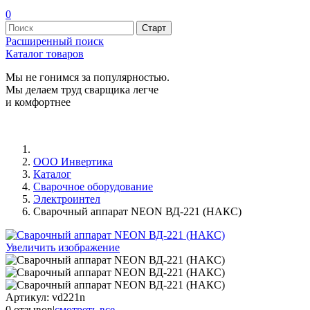
0
Расширенный поиск
Каталог товаров
Мы не гонимся за популярностью.
Мы делаем труд сварщика легче
и комфортнее
ООО Инвертика
Каталог
Сварочное оборудование
Электроинтел
Сварочный аппарат NEON ВД-221 (НАКС)
Увеличить изображение
Артикул:
vd221n
0 отзывов
|
смотреть все