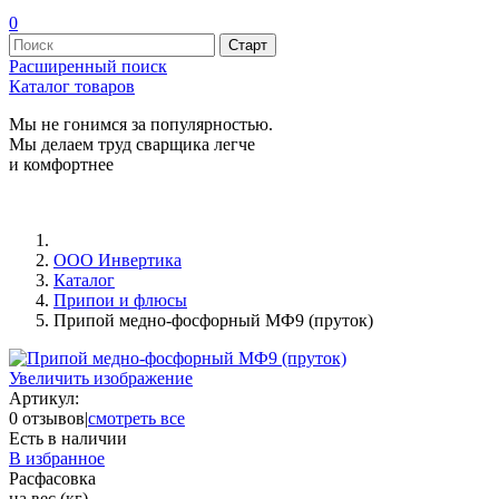
0
Расширенный поиск
Каталог товаров
Мы не гонимся за популярностью.
Мы делаем труд сварщика легче
и комфортнее
ООО Инвертика
Каталог
Припои и флюсы
Припой медно-фосфорный МФ9 (пруток)
Увеличить изображение
Артикул:
0 отзывов
|
смотреть все
Есть в наличии
В избранное
Расфасовка
на вес (кг)