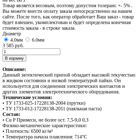
Товар является весовым, поэтому допустим толеранс +- 5% .
Вы можете внести оплату заказа непосредственно на нашем
сайте. После того, как оператор обработает Ваш заказ - товар
будет взвешен, укомплектован и будет определена конечная
стоимость заказа - в строке заказа.
Диаметр
4.0мм
6.0мм
3 585 руб.
Описание:
Данный эвтектический припой обладает высокой текучестью
в жидком состоянии и низкой температурой пайки. Он
используется для соединения электрических контактов и
других элементов электротехнического оборудования.
Технические условия:
• ТУ 1733-025-17228138-2004 (прутки)
• ТУ 1733-012-17228138-2011 (паяльная паста)
Состав:
• Cu P Примеси, не более ост. 7,5-9,0 0,3
Физико-механические характеристики:
• Плотность: 6500 кг/м³
• Температура начала плавления: 714°C