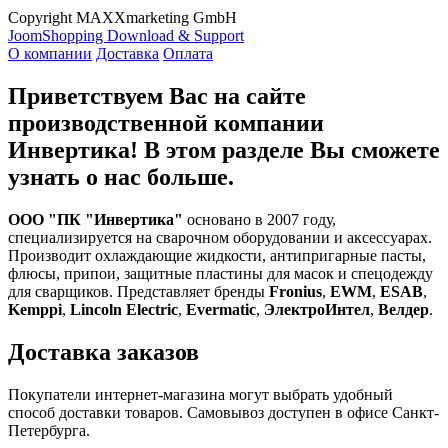
Copyright MAXXmarketing GmbH
JoomShopping Download & Support
О компании
Доставка
Оплата
Приветствуем Вас на сайте
производственной компании
Инвертика! В этом разделе Вы сможете
узнать о нас больше.
ООО "ПК "Инвертика"
основано в 2007 году,
специализируется на сварочном оборудовании и аксессуарах.
Производит охлаждающие жидкости, антипригарные пасты,
флюсы, припои, защитные пластины для масок и спецодежду
для сварщиков. Представляет бренды
Fronius
,
EWM
,
ESAB
,
Kemppi
,
Lincoln Electric
,
Evermatic
,
ЭлектроИнтел
,
Велдер
.
Доставка заказов
Покупатели интернет-магазина могут выбрать удобный
способ доставки товаров. Самовывоз доступен в офисе Санкт-
Петербурга.