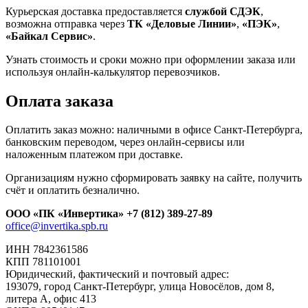
Курьерская доставка предоставляется
службой СДЭК
,
возможна отправка через
ТК «Деловые Линии»
,
«ПЭК»
,
«Байкал Сервис»
.
Узнать стоимость и сроки можно при оформлении заказа или
используя онлайн-калькулятор перевозчиков.
Оплата заказа
Оплатить заказ можно: наличными в офисе Санкт-Петербурга,
банковским переводом, через онлайн-сервисы или
наложенным платежом при доставке.
Организациям нужно сформировать заявку на сайте, получить
счёт и оплатить безналично.
ООО «ПК «Инвертика»
+7 (812) 389-27-89
office@invertika.spb.ru
ИНН 7842361586
КПП 781101001
Юридический, фактический и почтовый адрес:
193079, город Санкт-Петербург, улица Новосёлов, дом 8,
литера А, офис 413