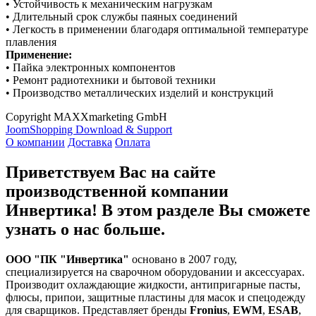
• Устойчивость к механическим нагрузкам
• Длительный срок службы паяных соединений
• Легкость в применении благодаря оптимальной температуре
плавления
Применение:
• Пайка электронных компонентов
• Ремонт радиотехники и бытовой техники
• Производство металлических изделий и конструкций
Copyright MAXXmarketing GmbH
JoomShopping Download & Support
О компании
Доставка
Оплата
Приветствуем Вас на сайте
производственной компании
Инвертика! В этом разделе Вы сможете
узнать о нас больше.
ООО "ПК "Инвертика"
основано в 2007 году,
специализируется на сварочном оборудовании и аксессуарах.
Производит охлаждающие жидкости, антипригарные пасты,
флюсы, припои, защитные пластины для масок и спецодежду
для сварщиков. Представляет бренды
Fronius
,
EWM
,
ESAB
,