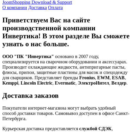
JoomShopping Download & Support
О компании
Доставка
Оплата
Приветствуем Вас на сайте
производственной компании
Инвертика! В этом разделе Вы сможете
узнать о нас больше.
ООО "ПК "Инвертика"
основано в 2007 году,
специализируется на сварочном оборудовании и аксессуарах.
Производит охлаждающие жидкости, антипригарные пасты,
флюсы, припои, защитные пластины для масок и спецодежду
для сварщиков. Представляет бренды
Fronius
,
EWM
,
ESAB
,
Kemppi
,
Lincoln Electric
,
Evermatic
,
ЭлектроИнтел
,
Велдер
.
Доставка заказов
Покупатели интернет-магазина могут выбрать удобный
способ доставки товаров. Самовывоз доступен в офисе Санкт-
Петербурга.
Курьерская доставка предоставляется
службой СДЭК
,