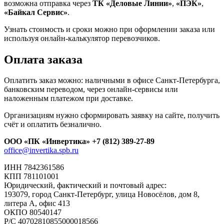
возможна отправка через
ТК «Деловые Линии»
,
«ПЭК»
,
«Байкал Сервис»
.
Узнать стоимость и сроки можно при оформлении заказа или
используя онлайн-калькулятор перевозчиков.
Оплата заказа
Оплатить заказ можно: наличными в офисе Санкт-Петербурга,
банковским переводом, через онлайн-сервисы или
наложенным платежом при доставке.
Организациям нужно сформировать заявку на сайте, получить
счёт и оплатить безналично.
ООО «ПК «Инвертика»
+7 (812) 389-27-89
office@invertika.spb.ru
ИНН 7842361586
КПП 781101001
Юридический, фактический и почтовый адрес:
193079, город Санкт-Петербург, улица Новосёлов, дом 8,
литера А, офис 413
ОКПО 80540147
Р/С 40702810855000018566