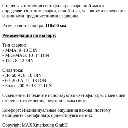
Степень затемнения светофильтра сварочной маски
определяется типом сварки, силой тока, условиями освещения
и личными предпочтениями сварщика.
Размер светофильтра:
110х90 мм
Рекомендации по выбору:
Тип сварки:
• MMA: 9–13 DIN
• MIG/MAG: 10–14 DIN
• TIG: 8–12 DIN
Сила тока:
• До 60 А: 8–10 DIN
• 60–200 А: 11–13 DIN
• Более 200 А: 13–15 DIN
Освещение: В темноте используются светофильтры с меньшей
степенью затемнения, чем при ярком свете.
Комфорт: Индивидуальные ощущения важны, поэтому
выбирайте светофильтр, ориентируясь на них.
Copyright MAXXmarketing GmbH