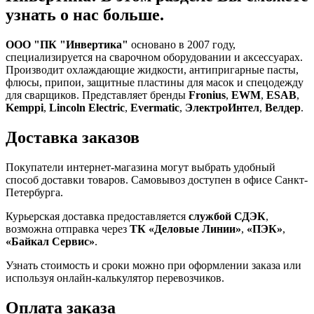
узнать о нас больше.
ООО "ПК "Инвертика"
основано в 2007 году,
специализируется на сварочном оборудовании и аксессуарах.
Производит охлаждающие жидкости, антипригарные пасты,
флюсы, припои, защитные пластины для масок и спецодежду
для сварщиков. Представляет бренды
Fronius
,
EWM
,
ESAB
,
Kemppi
,
Lincoln Electric
,
Evermatic
,
ЭлектроИнтел
,
Велдер
.
Доставка заказов
Покупатели интернет-магазина могут выбрать удобный
способ доставки товаров. Самовывоз доступен в офисе Санкт-
Петербурга.
Курьерская доставка предоставляется
службой СДЭК
,
возможна отправка через
ТК «Деловые Линии»
,
«ПЭК»
,
«Байкал Сервис»
.
Узнать стоимость и сроки можно при оформлении заказа или
используя онлайн-калькулятор перевозчиков.
Оплата заказа