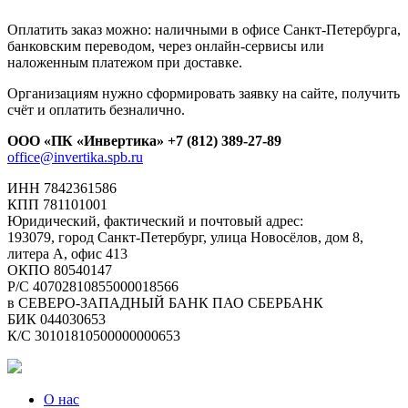
Оплатить заказ можно: наличными в офисе Санкт-Петербурга,
банковским переводом, через онлайн-сервисы или
наложенным платежом при доставке.
Организациям нужно сформировать заявку на сайте, получить
счёт и оплатить безналично.
ООО «ПК «Инвертика»
+7 (812) 389-27-89
office@invertika.spb.ru
ИНН 7842361586
КПП 781101001
Юридический, фактический и почтовый адрес:
193079, город Санкт-Петербург, улица Новосёлов, дом 8,
литера А, офис 413
ОКПО 80540147
Р/С 40702810855000018566
в СЕВЕРО-ЗАПАДНЫЙ БАНК ПАО СБЕРБАНК
БИК 044030653
К/С 30101810500000000653
О нас