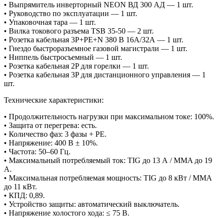
• Выпрямитель инверторный NEON ВД 300 АД — 1 шт.
• Руководство по эксплуатации — 1 шт.
• Упаковочная тара — 1 шт.
• Вилка токового разъема TSB 35-50 — 2 шт.
• Розетка кабельная 3P+PE+N 380 В 16А/32А — 1 шт.
• Гнездо быстроразъемное газовой магистрали — 1 шт.
• Ниппель быстросъемный — 1 шт.
• Розетка кабельная 2P для горелки — 1 шт.
• Розетка кабельная 3P для дистанционного управления — 1
шт.
Технические характеристики:
• Продолжительность нагрузки при максимальном токе: 100%.
• Защита от перегрева: есть.
• Количество фаз: 3 фазы + PE.
• Напряжение: 400 В ± 10%.
• Частота: 50–60 Гц.
• Максимальный потребляемый ток: TIG до 13 А / MMA до 19
А.
• Максимальная потребляемая мощность: TIG до 8 кВт / MMA
до 11 кВт.
• КПД: 0,89.
• Устройство защиты: автоматический выключатель.
• Напряжение холостого хода: ≤ 75 В.