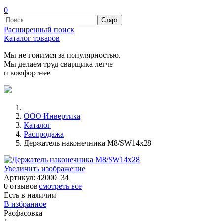
0
Расширенный поиск
Каталог товаров
Мы не гонимся за популярностью.
Мы делаем труд сварщика легче
и комфортнее
ООО Инвертика
Каталог
Распродажа
Держатель наконечника М8/SW14x28
Увеличить изображение
Артикул:
42000_34
0 отзывов
|
смотреть все
Есть в наличии
В избранное
Расфасовка