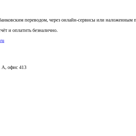
банковским переводом, через онлайн-сервисы или наложенным п
чёт и оплатить безналично.
.ru
а А, офис 413