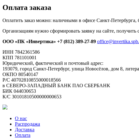
Оплата заказа
Оплатить заказ можно: наличными в офисе Санкт-Петербурга, 
Организациям нужно сформировать заявку на сайте, получить с
ООО «ПК «Инвертика»
+7 (812) 389-27-89
office@invertika.spb
ИНН 7842361586
КПП 781101001
Юридический, фактический и почтовый адрес:
193079, город Санкт-Петербург, улица Новосёлов, дом 8, литер
ОКПО 80540147
Р/С 40702810855000018566
в СЕВЕРО-ЗАПАДНЫЙ БАНК ПАО СБЕРБАНК
БИК 044030653
К/С 30101810500000000653
О нас
Распродажа
Доставка
Оплата