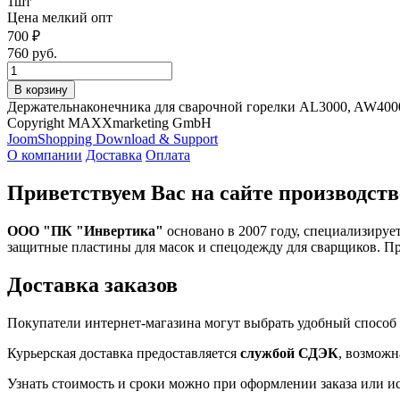
1шт
Цена мелкий опт
700 ₽
760 руб.
Держательнаконечника для сварочной горелки AL3000, AW400
Copyright MAXXmarketing GmbH
JoomShopping Download & Support
О компании
Доставка
Оплата
Приветствуем Вас на сайте производств
ООО "ПК "Инвертика"
основано в 2007 году, специализируе
защитные пластины для масок и спецодежду для сварщиков. П
Доставка заказов
Покупатели интернет-магазина могут выбрать удобный способ 
Курьерская доставка предоставляется
службой СДЭК
, возможн
Узнать стоимость и сроки можно при оформлении заказа или и