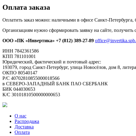
Оплата заказа
Оплатить заказ можно: наличными в офисе Санкт-Петербурга, 
Организациям нужно сформировать заявку на сайте, получить с
ООО «ПК «Инвертика»
+7 (812) 389-27-89
office@invertika.spb
ИНН 7842361586
КПП 781101001
Юридический, фактический и почтовый адрес:
193079, город Санкт-Петербург, улица Новосёлов, дом 8, литер
ОКПО 80540147
Р/С 40702810855000018566
в СЕВЕРО-ЗАПАДНЫЙ БАНК ПАО СБЕРБАНК
БИК 044030653
К/С 30101810500000000653
О нас
Распродажа
Доставка
Оплата