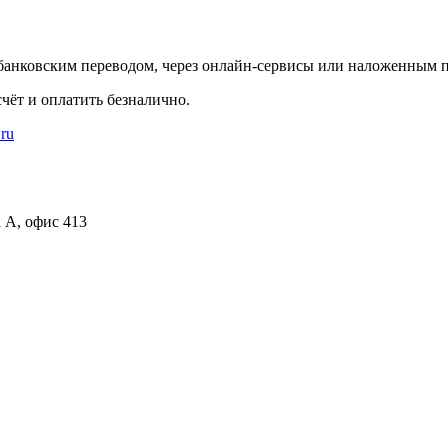
банковским переводом, через онлайн-сервисы или наложенным п
чёт и оплатить безналично.
.ru
а А, офис 413