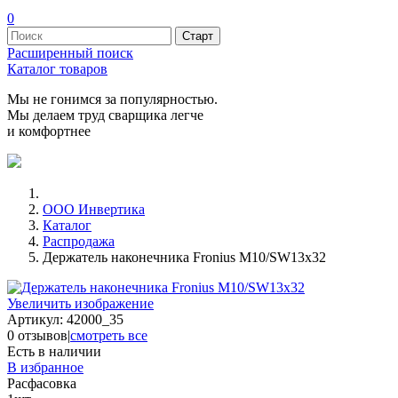
0
Расширенный поиск
Каталог товаров
Мы не гонимся за популярностью.
Мы делаем труд сварщика легче
и комфортнее
ООО Инвертика
Каталог
Распродажа
Держатель наконечника Fronius M10/SW13x32
Увеличить изображение
Артикул:
42000_35
0 отзывов
|
смотреть все
Есть в наличии
В избранное
Расфасовка