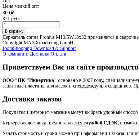
1шт
Цена мелкий опт
800 ₽
871 руб.
Держатель сопла Fronius M10/SW13x32 применяется в сварочн
Copyright MAXXmarketing GmbH
JoomShopping Download & Support
О компании
Доставка
Оплата
Приветствуем Вас на сайте производств
ООО "ПК "Инвертика"
основано в 2007 году, специализируе
защитные пластины для масок и спецодежду для сварщиков. П
Доставка заказов
Покупатели интернет-магазина могут выбрать удобный способ 
Курьерская доставка предоставляется
службой СДЭК
, возможн
Узнать стоимость и сроки можно при оформлении заказа или и