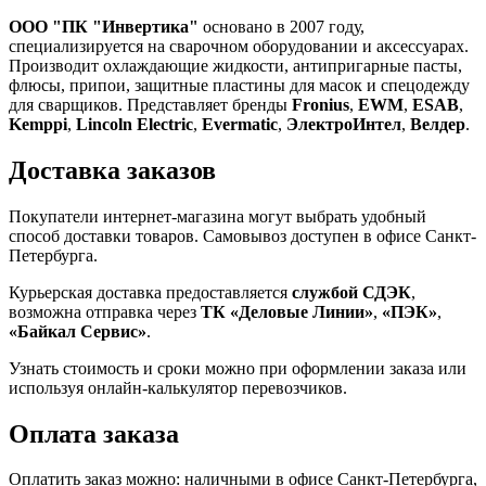
ООО "ПК "Инвертика"
основано в 2007 году,
специализируется на сварочном оборудовании и аксессуарах.
Производит охлаждающие жидкости, антипригарные пасты,
флюсы, припои, защитные пластины для масок и спецодежду
для сварщиков. Представляет бренды
Fronius
,
EWM
,
ESAB
,
Kemppi
,
Lincoln Electric
,
Evermatic
,
ЭлектроИнтел
,
Велдер
.
Доставка заказов
Покупатели интернет-магазина могут выбрать удобный
способ доставки товаров. Самовывоз доступен в офисе Санкт-
Петербурга.
Курьерская доставка предоставляется
службой СДЭК
,
возможна отправка через
ТК «Деловые Линии»
,
«ПЭК»
,
«Байкал Сервис»
.
Узнать стоимость и сроки можно при оформлении заказа или
используя онлайн-калькулятор перевозчиков.
Оплата заказа
Оплатить заказ можно: наличными в офисе Санкт-Петербурга,