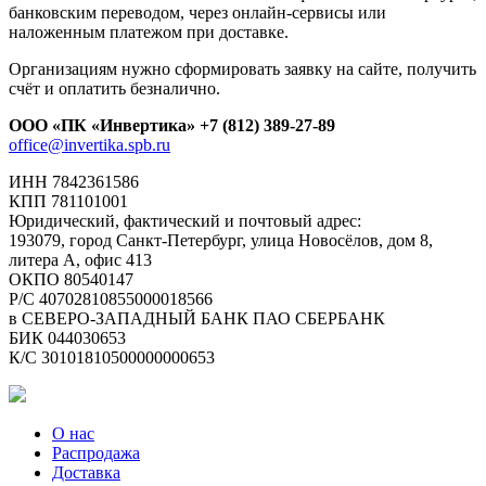
банковским переводом, через онлайн-сервисы или
наложенным платежом при доставке.
Организациям нужно сформировать заявку на сайте, получить
счёт и оплатить безналично.
ООО «ПК «Инвертика»
+7 (812) 389-27-89
office@invertika.spb.ru
ИНН 7842361586
КПП 781101001
Юридический, фактический и почтовый адрес:
193079, город Санкт-Петербург, улица Новосёлов, дом 8,
литера А, офис 413
ОКПО 80540147
Р/С 40702810855000018566
в СЕВЕРО-ЗАПАДНЫЙ БАНК ПАО СБЕРБАНК
БИК 044030653
К/С 30101810500000000653
О нас
Распродажа
Доставка