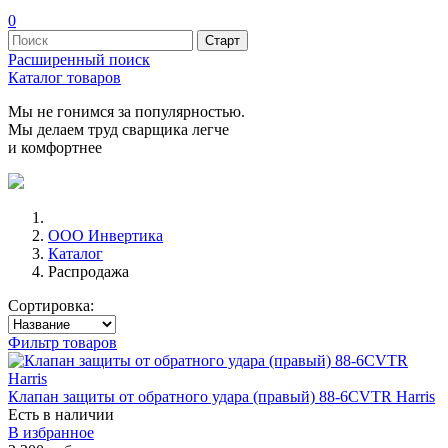
0
Расширенный поиск
Каталог товаров
Мы не гонимся за популярностью.
Мы делаем труд сварщика легче
и комфортнее
ООО Инвертика
Каталог
Распродажа
Сортировка:
Фильтр товаров
Клапан защиты от обратного удара (правый) 88-6CVTR Harris
Есть в наличии
В избранное