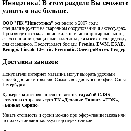
Инвертика! В этом разделе Вы сможете
узнать о нас больше.
ООО "ПК "Инвертика"
основано в 2007 году,
специализируется на сварочном оборудовании и аксессуарах.
Производит охлаждающие жидкости, антипригарные пасты,
флюсы, припои, защитные пластины для масок и спецодежду
для сварщиков. Представляет бренды
Fronius
,
EWM
,
ESAB
,
Kemppi
,
Lincoln Electric
,
Evermatic
,
ЭлектроИнтел
,
Велдер
.
Доставка заказов
Покупатели интернет-магазина могут выбрать удобный
способ доставки товаров. Самовывоз доступен в офисе Санкт-
Петербурга.
Курьерская доставка предоставляется
службой СДЭК
,
возможна отправка через
ТК «Деловые Линии»
,
«ПЭК»
,
«Байкал Сервис»
.
Узнать стоимость и сроки можно при оформлении заказа или
используя онлайн-калькулятор перевозчиков.