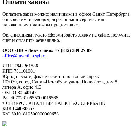
Оплата заказа
Оплатить заказ можно: наличными в офисе Санкт-Петербурга,
банковским переводом, через онлайн-сервисы или
наложенным платежом при доставке.
Организациям нужно сформировать заявку на сайте, получить
счёт и оплатить безналично.
ООО «ПК «Инвертика»
+7 (812) 389-27-89
office@invertika.spb.ru
ИНН 7842361586
КПП 781101001
Юридический, фактический и почтовый адрес:
193079, город Санкт-Петербург, улица Новосёлов, дом 8,
литера А, офис 413
ОКПО 80540147
Р/С 40702810855000018566
в СЕВЕРО-ЗАПАДНЫЙ БАНК ПАО СБЕРБАНК
БИК 044030653
К/С 30101810500000000653