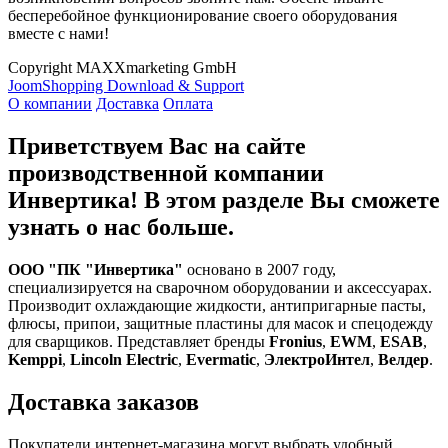
бесперебойное функционирование своего оборудования
вместе с нами!
Copyright MAXXmarketing GmbH
JoomShopping Download & Support
О компании
Доставка
Оплата
Приветствуем Вас на сайте
производственной компании
Инвертика! В этом разделе Вы сможете
узнать о нас больше.
ООО "ПК "Инвертика"
основано в 2007 году,
специализируется на сварочном оборудовании и аксессуарах.
Производит охлаждающие жидкости, антипригарные пасты,
флюсы, припои, защитные пластины для масок и спецодежду
для сварщиков. Представляет бренды
Fronius
,
EWM
,
ESAB
,
Kemppi
,
Lincoln Electric
,
Evermatic
,
ЭлектроИнтел
,
Велдер
.
Доставка заказов
Покупатели интернет-магазина могут выбрать удобный