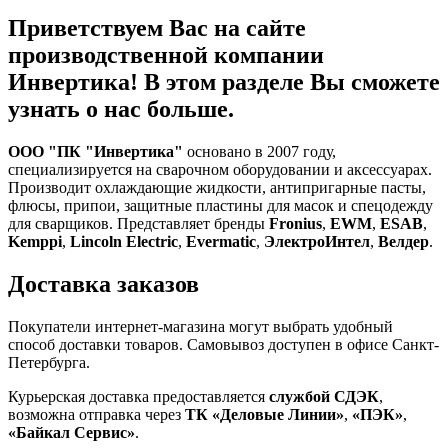
Приветствуем Вас на сайте
производственной компании
Инвертика! В этом разделе Вы сможете
узнать о нас больше.
ООО "ПК "Инвертика"
основано в 2007 году,
специализируется на сварочном оборудовании и аксессуарах.
Производит охлаждающие жидкости, антипригарные пасты,
флюсы, припои, защитные пластины для масок и спецодежду
для сварщиков. Представляет бренды
Fronius
,
EWM
,
ESAB
,
Kemppi
,
Lincoln Electric
,
Evermatic
,
ЭлектроИнтел
,
Велдер
.
Доставка заказов
Покупатели интернет-магазина могут выбрать удобный
способ доставки товаров. Самовывоз доступен в офисе Санкт-
Петербурга.
Курьерская доставка предоставляется
службой СДЭК
,
возможна отправка через
ТК «Деловые Линии»
,
«ПЭК»
,
«Байкал Сервис»
.