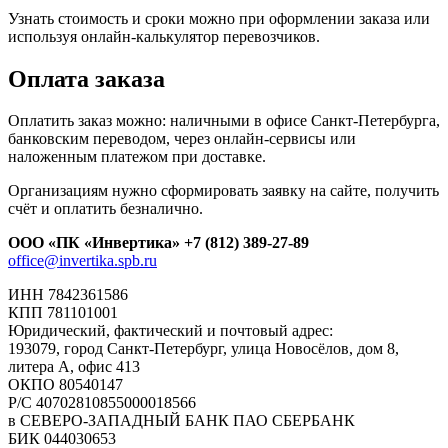
Узнать стоимость и сроки можно при оформлении заказа или
используя онлайн-калькулятор перевозчиков.
Оплата заказа
Оплатить заказ можно: наличными в офисе Санкт-Петербурга,
банковским переводом, через онлайн-сервисы или
наложенным платежом при доставке.
Организациям нужно сформировать заявку на сайте, получить
счёт и оплатить безналично.
ООО «ПК «Инвертика»
+7 (812) 389-27-89
office@invertika.spb.ru
ИНН 7842361586
КПП 781101001
Юридический, фактический и почтовый адрес:
193079, город Санкт-Петербург, улица Новосёлов, дом 8,
литера А, офис 413
ОКПО 80540147
Р/С 40702810855000018566
в СЕВЕРО-ЗАПАДНЫЙ БАНК ПАО СБЕРБАНК
БИК 044030653