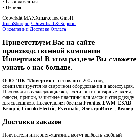
• Газопламенная
• Печная
Copyright MAXXmarketing GmbH
JoomShopping Download & Support
О компании
Доставка
Оплата
Приветствуем Вас на сайте
производственной компании
Инвертика! В этом разделе Вы сможете
узнать о нас больше.
ООО "ПК "Инвертика"
основано в 2007 году,
специализируется на сварочном оборудовании и аксессуарах.
Производит охлаждающие жидкости, антипригарные пасты,
флюсы, припои, защитные пластины для масок и спецодежду
для сварщиков. Представляет бренды
Fronius
,
EWM
,
ESAB
,
Kemppi
,
Lincoln Electric
,
Evermatic
,
ЭлектроИнтел
,
Велдер
.
Доставка заказов
Покупатели интернет-магазина могут выбрать удобный