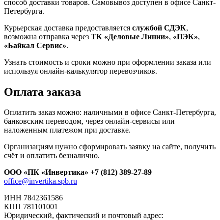
способ доставки товаров. Самовывоз доступен в офисе Санкт-
Петербурга.
Курьерская доставка предоставляется
службой СДЭК
,
возможна отправка через
ТК «Деловые Линии»
,
«ПЭК»
,
«Байкал Сервис»
.
Узнать стоимость и сроки можно при оформлении заказа или
используя онлайн-калькулятор перевозчиков.
Оплата заказа
Оплатить заказ можно: наличными в офисе Санкт-Петербурга,
банковским переводом, через онлайн-сервисы или
наложенным платежом при доставке.
Организациям нужно сформировать заявку на сайте, получить
счёт и оплатить безналично.
ООО «ПК «Инвертика»
+7 (812) 389-27-89
office@invertika.spb.ru
ИНН 7842361586
КПП 781101001
Юридический, фактический и почтовый адрес: