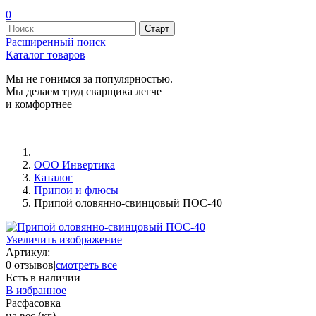
0
Расширенный поиск
Каталог товаров
Мы не гонимся за популярностью.
Мы делаем труд сварщика легче
и комфортнее
ООО Инвертика
Каталог
Припои и флюсы
Припой оловянно-свинцовый ПОС-40
Увеличить изображение
Артикул:
0 отзывов
|
смотреть все
Есть в наличии
В избранное
Расфасовка
на вес (кг)