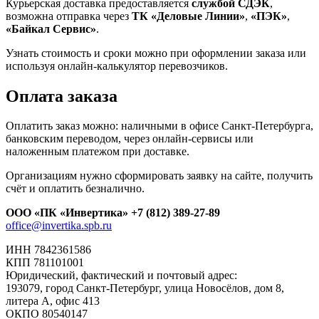
Курьерская доставка предоставляется
службой СДЭК
,
возможна отправка через
ТК «Деловые Линии»
,
«ПЭК»
,
«Байкал Сервис»
.
Узнать стоимость и сроки можно при оформлении заказа или
используя онлайн-калькулятор перевозчиков.
Оплата заказа
Оплатить заказ можно: наличными в офисе Санкт-Петербурга,
банковским переводом, через онлайн-сервисы или
наложенным платежом при доставке.
Организациям нужно сформировать заявку на сайте, получить
счёт и оплатить безналично.
ООО «ПК «Инвертика»
+7 (812) 389-27-89
office@invertika.spb.ru
ИНН 7842361586
КПП 781101001
Юридический, фактический и почтовый адрес:
193079, город Санкт-Петербург, улица Новосёлов, дом 8,
литера А, офис 413
ОКПО 80540147