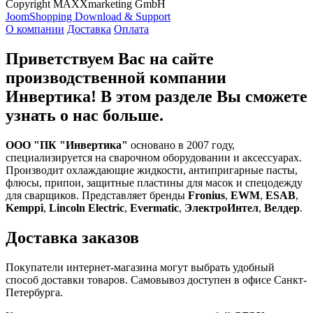
Copyright MAXXmarketing GmbH
JoomShopping Download & Support
О компании
Доставка
Оплата
Приветствуем Вас на сайте
производственной компании
Инвертика! В этом разделе Вы сможете
узнать о нас больше.
ООО "ПК "Инвертика"
основано в 2007 году,
специализируется на сварочном оборудовании и аксессуарах.
Производит охлаждающие жидкости, антипригарные пасты,
флюсы, припои, защитные пластины для масок и спецодежду
для сварщиков. Представляет бренды
Fronius
,
EWM
,
ESAB
,
Kemppi
,
Lincoln Electric
,
Evermatic
,
ЭлектроИнтел
,
Велдер
.
Доставка заказов
Покупатели интернет-магазина могут выбрать удобный
способ доставки товаров. Самовывоз доступен в офисе Санкт-
Петербурга.