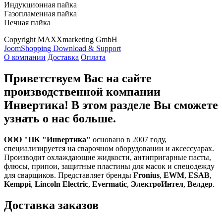
Индукционная пайка
Газопламенная пайка
Печная пайка
Copyright MAXXmarketing GmbH
JoomShopping Download & Support
О компании
Доставка
Оплата
Приветствуем Вас на сайте
производственной компании
Инвертика! В этом разделе Вы сможете
узнать о нас больше.
ООО "ПК "Инвертика"
основано в 2007 году,
специализируется на сварочном оборудовании и аксессуарах.
Производит охлаждающие жидкости, антипригарные пасты,
флюсы, припои, защитные пластины для масок и спецодежду
для сварщиков. Представляет бренды
Fronius
,
EWM
,
ESAB
,
Kemppi
,
Lincoln Electric
,
Evermatic
,
ЭлектроИнтел
,
Велдер
.
Доставка заказов