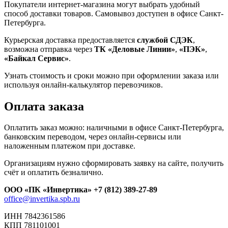
Покупатели интернет-магазина могут выбрать удобный
способ доставки товаров. Самовывоз доступен в офисе Санкт-
Петербурга.
Курьерская доставка предоставляется
службой СДЭК
,
возможна отправка через
ТК «Деловые Линии»
,
«ПЭК»
,
«Байкал Сервис»
.
Узнать стоимость и сроки можно при оформлении заказа или
используя онлайн-калькулятор перевозчиков.
Оплата заказа
Оплатить заказ можно: наличными в офисе Санкт-Петербурга,
банковским переводом, через онлайн-сервисы или
наложенным платежом при доставке.
Организациям нужно сформировать заявку на сайте, получить
счёт и оплатить безналично.
ООО «ПК «Инвертика»
+7 (812) 389-27-89
office@invertika.spb.ru
ИНН 7842361586
КПП 781101001