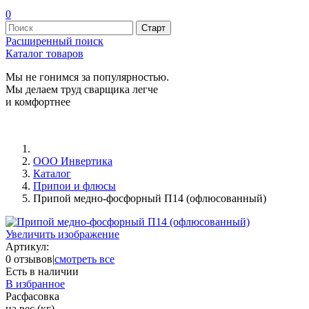
0
Расширенный поиск
Каталог товаров
Мы не гонимся за популярностью.
Мы делаем труд сварщика легче
и комфортнее
ООО Инвертика
Каталог
Припои и флюсы
Припой медно-фосфорный П14 (офлюсованный)
Увеличить изображение
Артикул:
0 отзывов
|
смотреть все
Есть в наличии
В избранное
Расфасовка
на вес (кг)