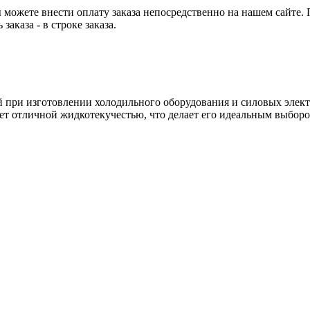
можете внести оплату заказа непосредственно на нашем сайте. По
аказа - в строке заказа.
ри изготовлении холодильного оборудования и силовых электр
ет отличной жидкотекучестью, что делает его идеальным выбор