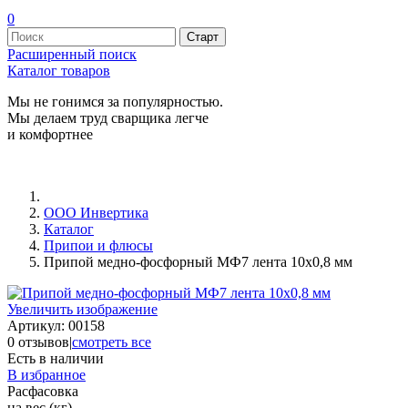
0
Расширенный поиск
Каталог товаров
Мы не гонимся за популярностью.
Мы делаем труд сварщика легче
и комфортнее
ООО Инвертика
Каталог
Припои и флюсы
Припой медно-фосфорный МФ7 лента 10х0,8 мм
Увеличить изображение
Артикул:
00158
0 отзывов
|
смотреть все
Есть в наличии
В избранное
Расфасовка
на вес (кг)