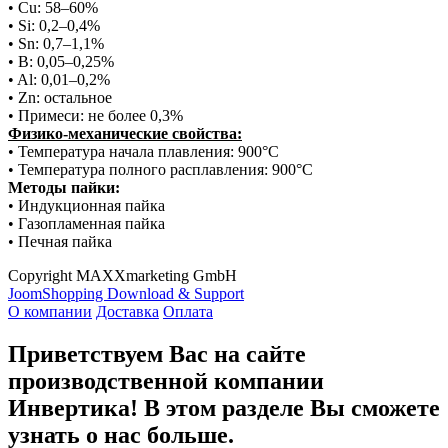
• Cu: 58–60%
• Si: 0,2–0,4%
• Sn: 0,7–1,1%
• B: 0,05–0,25%
• Al: 0,01–0,2%
• Zn: остальное
• Примеси: не более 0,3%
Физико-механические свойства:
• Температура начала плавления: 900°C
• Температура полного расплавления: 900°C
Методы пайки:
• Индукционная пайка
• Газопламенная пайка
• Печная пайка
Copyright MAXXmarketing GmbH
JoomShopping Download & Support
О компании
Доставка
Оплата
Приветствуем Вас на сайте
производственной компании
Инвертика! В этом разделе Вы сможете
узнать о нас больше.