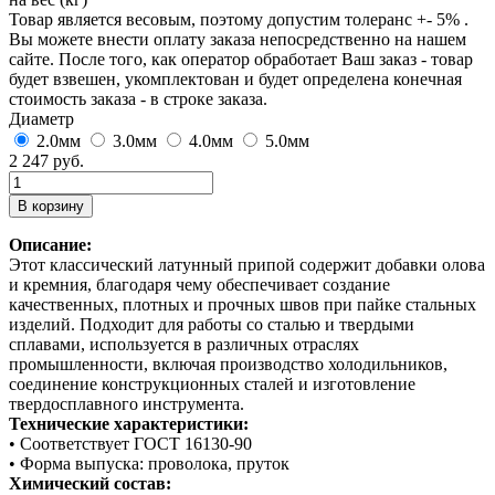
Товар является весовым, поэтому допустим толеранс +- 5% .
Вы можете внести оплату заказа непосредственно на нашем
сайте. После того, как оператор обработает Ваш заказ - товар
будет взвешен, укомплектован и будет определена конечная
стоимость заказа - в строке заказа.
Диаметр
2.0мм
3.0мм
4.0мм
5.0мм
2 247 руб.
Описание:
Этот классический латунный припой содержит добавки олова
и кремния, благодаря чему обеспечивает создание
качественных, плотных и прочных швов при пайке стальных
изделий. Подходит для работы со сталью и твердыми
сплавами, используется в различных отраслях
промышленности, включая производство холодильников,
соединение конструкционных сталей и изготовление
твердосплавного инструмента.
Технические характеристики:
• Соответствует ГОСТ 16130-90
• Форма выпуска: проволока, пруток
Химический состав: