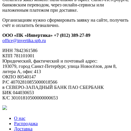
банковским переводом, через онлайн-сервисы или
наложенным платежом при доставке.
Организациям нужно сформировать заявку на сайте, получить
счёт и оплатить безналично.
ООО «ПК «Инвертика»
+7 (812) 389-27-89
office@invertika.spb.ru
ИНН 7842361586
КПП 781101001
Юридический, фактический и почтовый адрес:
193079, город Санкт-Петербург, улица Новосёлов, дом 8,
литера А, офис 413
ОКПО 80540147
Р/С 40702810855000018566
в СЕВЕРО-ЗАПАДНЫЙ БАНК ПАО СБЕРБАНК
БИК 044030653
К/С 30101810500000000653
О нас
Распродажа
Доставка