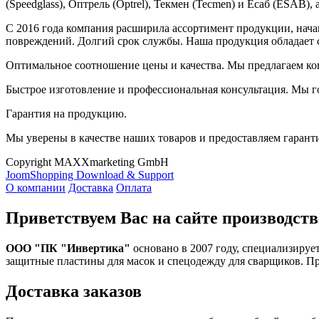
(Speedglass), Оптрель (Optrel), Текмен (Tecmen) и Есаб (ESA
С 2016 года компания расширила ассортимент продукции, нач
повреждений. Долгий срок службы. Наша продукция обладает 
Оптимальное соотношение цены и качества. Мы предлагаем ко
Быстрое изготовление и профессиональная консультация. Мы г
Гарантия на продукцию.
Мы уверены в качестве наших товаров и предоставляем гарант
Copyright MAXXmarketing GmbH
JoomShopping Download & Support
О компании
Доставка
Оплата
Приветствуем Вас на сайте производств
ООО "ПК "Инвертика"
основано в 2007 году, специализируе
защитные пластины для масок и спецодежду для сварщиков. П
Доставка заказов