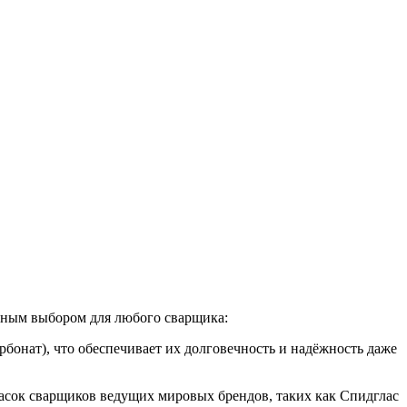
чным выбором для любого сварщика:
онат), что обеспечивает их долговечность и надёжность даже
сок сварщиков ведущих мировых брендов, таких как Спидглас