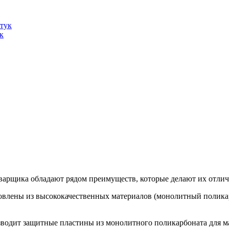
к
варщика обладают рядом преимуществ, которые делают их отли
влены из высококачественных материалов (монолитный поликарб
одит защитные пластины из монолитного поликарбоната для ма