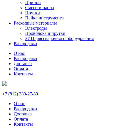
Припои
Смеси и пасты
Прутки
Пайка инструмента
Расходные материалы
Электроды
Проволока и прутки
ЗИП для сварочного оборудования
Распродажа
О нас
Распродажа
Доставка
Оплата
Контакты
+7 (812) 389-27-89
О нас
Распродажа
Доставка
Оплата
Контакты