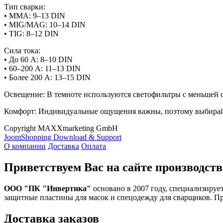
Тип сварки:
• MMA: 9–13 DIN
• MIG/MAG: 10–14 DIN
• TIG: 8–12 DIN
Сила тока:
• До 60 А: 8–10 DIN
• 60–200 А: 11–13 DIN
• Более 200 А: 13–15 DIN
Освещение: В темноте используются светофильтры с меньшей с
Комфорт: Индивидуальные ощущения важны, поэтому выбирайт
Copyright MAXXmarketing GmbH
JoomShopping Download & Support
О компании
Доставка
Оплата
Приветствуем Вас на сайте производств
ООО "ПК "Инвертика"
основано в 2007 году, специализируе
защитные пластины для масок и спецодежду для сварщиков. П
Доставка заказов