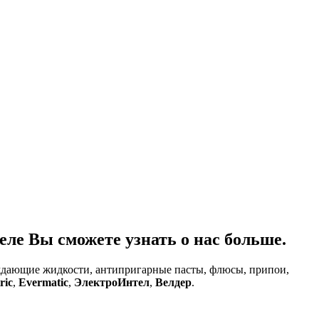
ле Вы сможете узнать о нас больше.
аждающие жидкости, антипригарные пасты, флюсы, припои,
ric
,
Evermatic
,
ЭлектроИнтел
,
Велдер
.