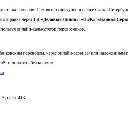
доставки товаров. Самовывоз доступен в офисе Санкт-Петербург
а отправка через
ТК «Деловые Линии»
,
«ПЭК»
,
«Байкал Серв
спользуя онлайн-калькулятор перевозчиков.
банковским переводом, через онлайн-сервисы или наложенным п
чёт и оплатить безналично.
.ru
а А, офис 413