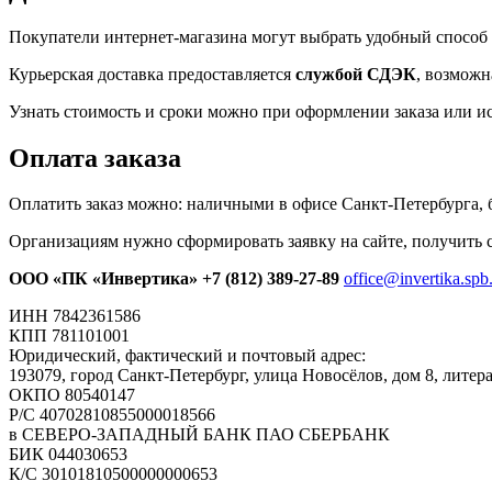
Покупатели интернет-магазина могут выбрать удобный способ 
Курьерская доставка предоставляется
службой СДЭК
, возможн
Узнать стоимость и сроки можно при оформлении заказа или и
Оплата заказа
Оплатить заказ можно: наличными в офисе Санкт-Петербурга, 
Организациям нужно сформировать заявку на сайте, получить с
ООО «ПК «Инвертика»
+7 (812) 389-27-89
office@invertika.spb
ИНН 7842361586
КПП 781101001
Юридический, фактический и почтовый адрес:
193079, город Санкт-Петербург, улица Новосёлов, дом 8, литер
ОКПО 80540147
Р/С 40702810855000018566
в СЕВЕРО-ЗАПАДНЫЙ БАНК ПАО СБЕРБАНК
БИК 044030653
К/С 30101810500000000653