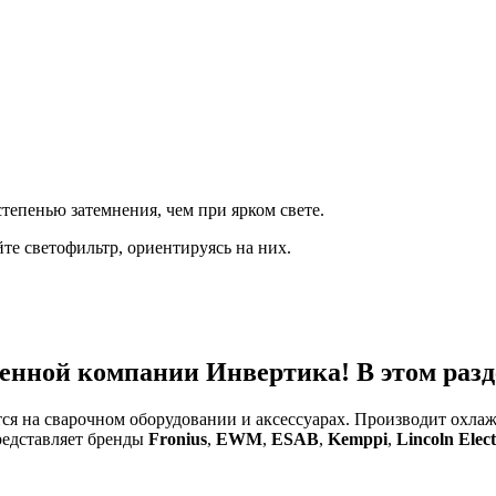
тепенью затемнения, чем при ярком свете.
е светофильтр, ориентируясь на них.
енной компании Инвертика! В этом разде
тся на сварочном оборудовании и аксессуарах. Производит охл
редставляет бренды
Fronius
,
EWM
,
ESAB
,
Kemppi
,
Lincoln Elect