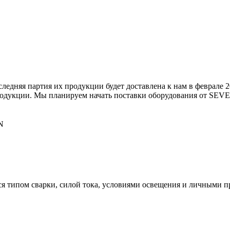
ледняя партия их продукции будет доставлена к нам в феврал
продукции. Мы планируем начать поставки оборудования от SEV
N
ся типом сварки, силой тока, условиями освещения и личными 