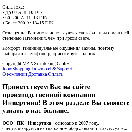
Сила тока:
• До 60 А: 8–10 DIN
• 60–200 А: 11–13 DIN
• Более 200 А: 13–15 DIN
Освещение: В темноте используются светофильтры с меньшей
степенью затемнения, чем при ярком свете.
Комфорт: Индивидуальные ощущения важны, поэтому
выбирайте светофильтр, ориентируясь на них.
Copyright MAXXmarketing GmbH
JoomShopping Download & Support
О компании
Доставка
Оплата
Приветствуем Вас на сайте
производственной компании
Инвертика! В этом разделе Вы сможете
узнать о нас больше.
ООО "ПК "Инвертика"
основано в 2007 году,
специализируется на сварочном оборудовании и аксессуарах.