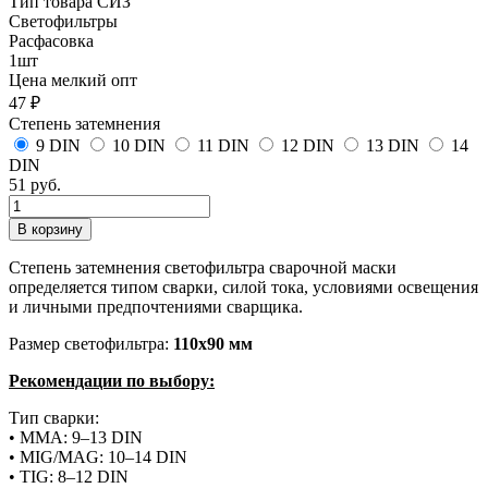
Тип товара СИЗ
Светофильтры
Расфасовка
1шт
Цена мелкий опт
47 ₽
Степень затемнения
9 DIN
10 DIN
11 DIN
12 DIN
13 DIN
14
DIN
51 руб.
Степень затемнения светофильтра сварочной маски
определяется типом сварки, силой тока, условиями освещения
и личными предпочтениями сварщика.
Размер светофильтра:
110х90 мм
Рекомендации по выбору:
Тип сварки:
• MMA: 9–13 DIN
• MIG/MAG: 10–14 DIN
• TIG: 8–12 DIN