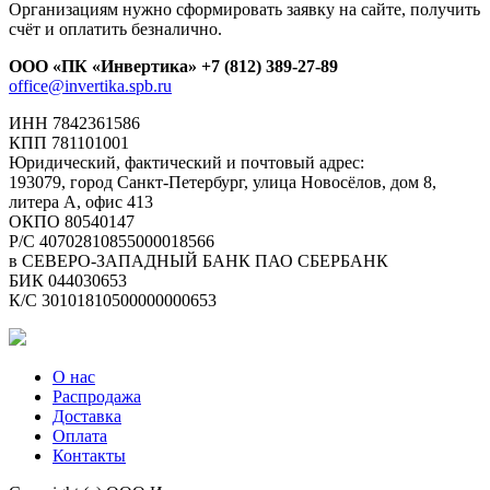
Организациям нужно сформировать заявку на сайте, получить
счёт и оплатить безналично.
ООО «ПК «Инвертика»
+7 (812) 389-27-89
office@invertika.spb.ru
ИНН 7842361586
КПП 781101001
Юридический, фактический и почтовый адрес:
193079, город Санкт-Петербург, улица Новосёлов, дом 8,
литера А, офис 413
ОКПО 80540147
Р/С 40702810855000018566
в СЕВЕРО-ЗАПАДНЫЙ БАНК ПАО СБЕРБАНК
БИК 044030653
К/С 30101810500000000653
О нас
Распродажа
Доставка
Оплата
Контакты