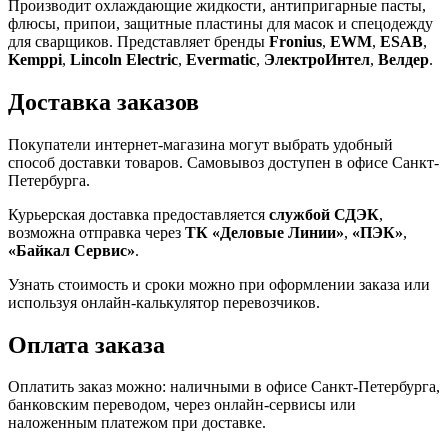
Производит охлаждающие жидкости, антипригарные пасты,
флюсы, припои, защитные пластины для масок и спецодежду
для сварщиков. Представляет бренды
Fronius
,
EWM
,
ESAB
,
Kemppi
,
Lincoln Electric
,
Evermatic
,
ЭлектроИнтел
,
Велдер
.
Доставка заказов
Покупатели интернет-магазина могут выбрать удобный
способ доставки товаров. Самовывоз доступен в офисе Санкт-
Петербурга.
Курьерская доставка предоставляется
службой СДЭК
,
возможна отправка через
ТК «Деловые Линии»
,
«ПЭК»
,
«Байкал Сервис»
.
Узнать стоимость и сроки можно при оформлении заказа или
используя онлайн-калькулятор перевозчиков.
Оплата заказа
Оплатить заказ можно: наличными в офисе Санкт-Петербурга,
банковским переводом, через онлайн-сервисы или
наложенным платежом при доставке.