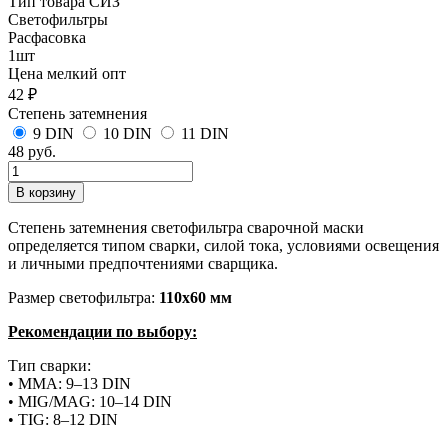
Тип товара СИЗ
Светофильтры
Расфасовка
1шт
Цена мелкий опт
42 ₽
Степень затемнения
9 DIN
10 DIN
11 DIN
48 руб.
Степень затемнения светофильтра сварочной маски
определяется типом сварки, силой тока, условиями освещения
и личными предпочтениями сварщика.
Размер светофильтра:
110х60 мм
Рекомендации по выбору:
Тип сварки:
• MMA: 9–13 DIN
• MIG/MAG: 10–14 DIN
• TIG: 8–12 DIN