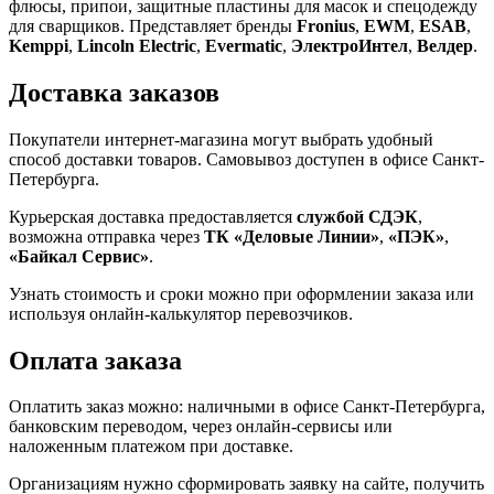
флюсы, припои, защитные пластины для масок и спецодежду
для сварщиков. Представляет бренды
Fronius
,
EWM
,
ESAB
,
Kemppi
,
Lincoln Electric
,
Evermatic
,
ЭлектроИнтел
,
Велдер
.
Доставка заказов
Покупатели интернет-магазина могут выбрать удобный
способ доставки товаров. Самовывоз доступен в офисе Санкт-
Петербурга.
Курьерская доставка предоставляется
службой СДЭК
,
возможна отправка через
ТК «Деловые Линии»
,
«ПЭК»
,
«Байкал Сервис»
.
Узнать стоимость и сроки можно при оформлении заказа или
используя онлайн-калькулятор перевозчиков.
Оплата заказа
Оплатить заказ можно: наличными в офисе Санкт-Петербурга,
банковским переводом, через онлайн-сервисы или
наложенным платежом при доставке.
Организациям нужно сформировать заявку на сайте, получить