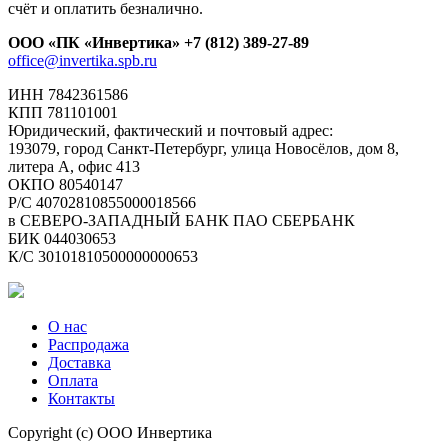
счёт и оплатить безналично.
ООО «ПК «Инвертика»
+7 (812) 389-27-89
office@invertika.spb.ru
ИНН 7842361586
КПП 781101001
Юридический, фактический и почтовый адрес:
193079, город Санкт-Петербург, улица Новосёлов, дом 8,
литера А, офис 413
ОКПО 80540147
Р/С 40702810855000018566
в СЕВЕРО-ЗАПАДНЫЙ БАНК ПАО СБЕРБАНК
БИК 044030653
К/С 30101810500000000653
О нас
Распродажа
Доставка
Оплата
Контакты
Copyright (c) ООО Инвертика