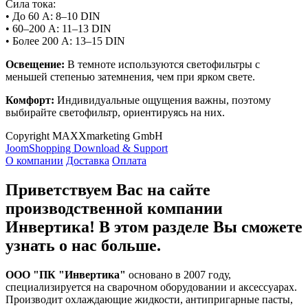
Сила тока:
• До 60 А: 8–10 DIN
• 60–200 А: 11–13 DIN
• Более 200 А: 13–15 DIN
Освещение:
В темноте используются светофильтры с
меньшей степенью затемнения, чем при ярком свете.
Комфорт:
Индивидуальные ощущения важны, поэтому
выбирайте светофильтр, ориентируясь на них.
Copyright MAXXmarketing GmbH
JoomShopping Download & Support
О компании
Доставка
Оплата
Приветствуем Вас на сайте
производственной компании
Инвертика! В этом разделе Вы сможете
узнать о нас больше.
ООО "ПК "Инвертика"
основано в 2007 году,
специализируется на сварочном оборудовании и аксессуарах.
Производит охлаждающие жидкости, антипригарные пасты,