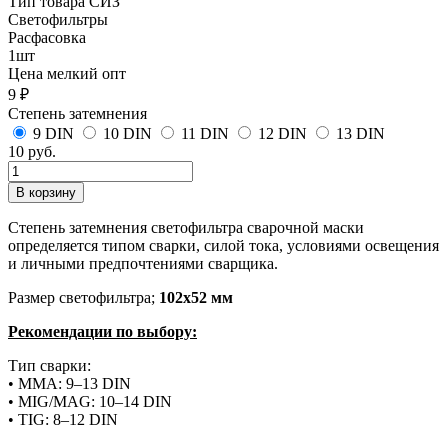
Тип товара СИЗ
Светофильтры
Расфасовка
1шт
Цена мелкий опт
9 ₽
Степень затемнения
9 DIN
10 DIN
11 DIN
12 DIN
13 DIN
10 руб.
Степень затемнения светофильтра сварочной маски
определяется типом сварки, силой тока, условиями освещения
и личными предпочтениями сварщика.
Размер светофильтра;
102х52 мм
Рекомендации по выбору:
Тип сварки:
• MMA: 9–13 DIN
• MIG/MAG: 10–14 DIN
• TIG: 8–12 DIN