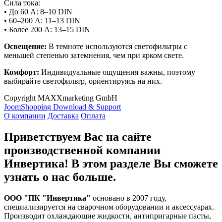
Сила тока:
• До 60 А: 8–10 DIN
• 60–200 А: 11–13 DIN
• Более 200 А: 13–15 DIN
Освещение:
В темноте используются светофильтры с
меньшей степенью затемнения, чем при ярком свете.
Комфорт:
Индивидуальные ощущения важны, поэтому
выбирайте светофильтр, ориентируясь на них.
Copyright MAXXmarketing GmbH
JoomShopping Download & Support
О компании
Доставка
Оплата
Приветствуем Вас на сайте
производственной компании
Инвертика! В этом разделе Вы сможете
узнать о нас больше.
ООО "ПК "Инвертика"
основано в 2007 году,
специализируется на сварочном оборудовании и аксессуарах.
Производит охлаждающие жидкости, антипригарные пасты,