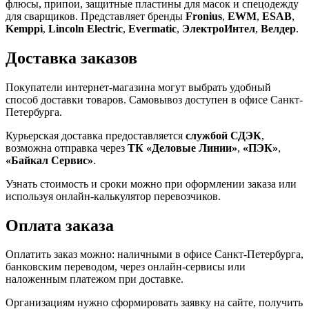
флюсы, припои, защитные пластины для масок и спецодежду
для сварщиков. Представляет бренды
Fronius
,
EWM
,
ESAB
,
Kemppi
,
Lincoln Electric
,
Evermatic
,
ЭлектроИнтел
,
Велдер
.
Доставка заказов
Покупатели интернет-магазина могут выбрать удобный
способ доставки товаров. Самовывоз доступен в офисе Санкт-
Петербурга.
Курьерская доставка предоставляется
службой СДЭК
,
возможна отправка через
ТК «Деловые Линии»
,
«ПЭК»
,
«Байкал Сервис»
.
Узнать стоимость и сроки можно при оформлении заказа или
используя онлайн-калькулятор перевозчиков.
Оплата заказа
Оплатить заказ можно: наличными в офисе Санкт-Петербурга,
банковским переводом, через онлайн-сервисы или
наложенным платежом при доставке.
Организациям нужно сформировать заявку на сайте, получить