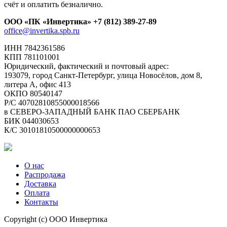
счёт и оплатить безналично.
ООО «ПК «Инвертика»
+7 (812) 389-27-89
office@invertika.spb.ru
ИНН 7842361586
КПП 781101001
Юридический, фактический и почтовый адрес:
193079, город Санкт-Петербург, улица Новосёлов, дом 8,
литера А, офис 413
ОКПО 80540147
Р/С 40702810855000018566
в СЕВЕРО-ЗАПАДНЫЙ БАНК ПАО СБЕРБАНК
БИК 044030653
К/С 30101810500000000653
О нас
Распродажа
Доставка
Оплата
Контакты
Copyright (c) ООО Инвертика