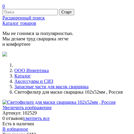
0
Расширенный поиск
Каталог товаров
Мы не гонимся за популярностью.
Мы делаем труд сварщика легче
и комфортнее
ООО Инвертика
Каталог
Аксессуары и СИЗ
Запасные части для масок сварщика
Светофильтр для маски сварщика 102х52мм , Россия
Увеличить изображение
Артикул:
102529
0 отзывов
|
смотреть все
Есть в наличии
В избранное