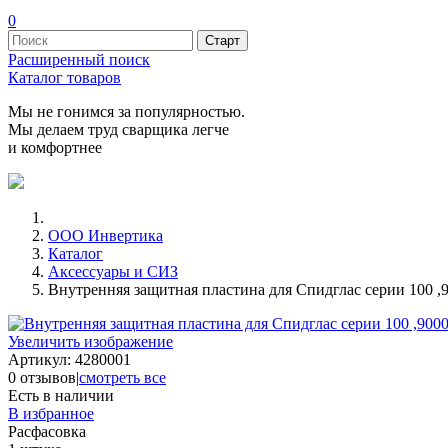
0
Расширенный поиск
Каталог товаров
Мы не гонимся за популярностью.
Мы делаем труд сварщика легче
и комфортнее
ООО Инвертика
Каталог
Аксессуары и СИЗ
Внутренняя защитная пластина для Спидглас серии 100 ,90
Увеличить изображение
Артикул:
4280001
0 отзывов
|
смотреть все
Есть в наличии
В избранное
Расфасовка