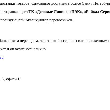
доставки товаров. Самовывоз доступен в офисе Санкт-Петербург
а отправка через
ТК «Деловые Линии»
,
«ПЭК»
,
«Байкал Серв
спользуя онлайн-калькулятор перевозчиков.
банковским переводом, через онлайн-сервисы или наложенным п
чёт и оплатить безналично.
.ru
а А, офис 413