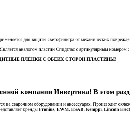
рименяется для защиты светофильтра от механических поврежде
 Является аналогом пластин Спидглас с артикулярным номером :
ЩИТНЫЕ ПЛЁНКИ С ОБЕИХ СТОРОН ПЛАСТИНЫ!
енной компании Инвертика! В этом разде
тся на сварочном оборудовании и аксессуарах. Производит охл
редставляет бренды
Fronius
,
EWM
,
ESAB
,
Kemppi
,
Lincoln Elect