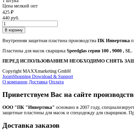
1 штука
Цена мелкий опт
425 ₽
440 руб.
Внутренняя защитная пластина производства
ПК Инвертика
п
Пластины для масок сварщика
Speedglas серии 100 , 9000 , SL
.
ПЕРЕД ИСПОЛЬЗОВАНИЕМ НЕОБХОДИМО СНЯТЬ ЗА
Copyright MAXXmarketing GmbH
JoomShopping Download & Support
О компании
Доставка
Оплата
Приветствуем Вас на сайте производств
ООО "ПК "Инвертика"
основано в 2007 году, специализируе
защитные пластины для масок и спецодежду для сварщиков. П
Доставка заказов