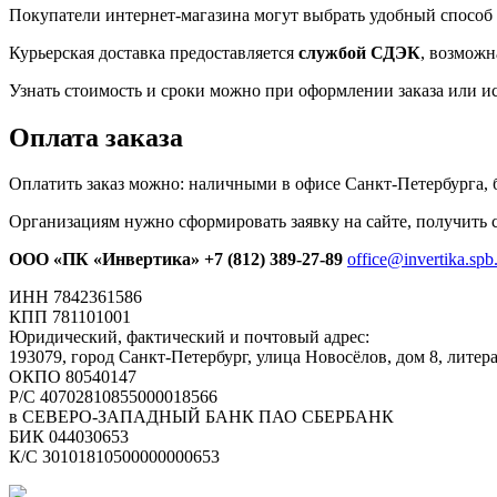
Покупатели интернет-магазина могут выбрать удобный способ 
Курьерская доставка предоставляется
службой СДЭК
, возможн
Узнать стоимость и сроки можно при оформлении заказа или и
Оплата заказа
Оплатить заказ можно: наличными в офисе Санкт-Петербурга, 
Организациям нужно сформировать заявку на сайте, получить с
ООО «ПК «Инвертика»
+7 (812) 389-27-89
office@invertika.spb
ИНН 7842361586
КПП 781101001
Юридический, фактический и почтовый адрес:
193079, город Санкт-Петербург, улица Новосёлов, дом 8, литер
ОКПО 80540147
Р/С 40702810855000018566
в СЕВЕРО-ЗАПАДНЫЙ БАНК ПАО СБЕРБАНК
БИК 044030653
К/С 30101810500000000653