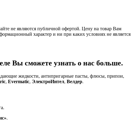
айте не являются публичной офертой. Цену на товар Вам
формационный характер и ни при каких условиях не является
ле Вы сможете узнать о нас больше.
аждающие жидкости, антипригарные пасты, флюсы, припои,
ric
,
Evermatic
,
ЭлектроИнтел
,
Велдер
.
а.
ис»
.