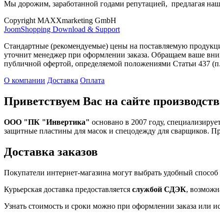
Мы дорожим, заработанной годами репутацией, предлагая наш
Copyright MAXXmarketing GmbH
JoomShopping Download & Support
Стандартные (рекомендуемые) цены на поставляемую продукцию
уточнит менеджер при оформлении заказа. Обращаем ваше вним
публичной офертой, определяемой положениями Статьи 437 (п.
О компании
Доставка
Оплата
Приветствуем Вас на сайте производств
ООО "ПК "Инвертика"
основано в 2007 году, специализируе
защитные пластины для масок и спецодежду для сварщиков. П
Доставка заказов
Покупатели интернет-магазина могут выбрать удобный способ 
Курьерская доставка предоставляется
службой СДЭК
, возможн
Узнать стоимость и сроки можно при оформлении заказа или и