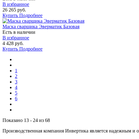
В избранное
26 265 руб.
Купить
Подробнее
Маска сварщика Эверматик Базовая
Есть в наличии
В избранное
4 428 руб.
Купить
Подробнее
1
2
3
4
5
6
Показано 13 - 24 из 68
Производственная компания Инвертика является надежным и о